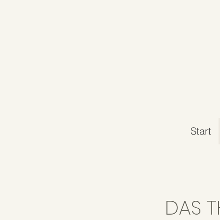
Start
DAS T