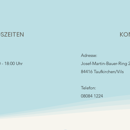
SZEITEN
KO
Adresse:
 - 18:00 Uhr
Josef-Martin-Bauer-Ring 
84416
Taufkirchen/Vils
Telefon:
08084 1224